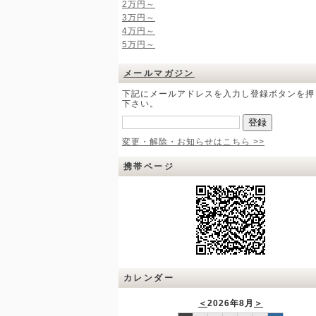
2万円～
3万円～
4万円～
5万円～
メールマガジン
下記にメールアドレスを入力し登録ボタンを押
下さい。
変更・解除・お知らせはこちら >>
携帯ページ
カレンダー
＜
2026年8月
＞