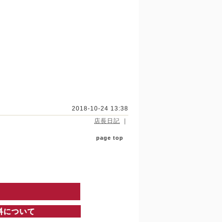
2018-10-24 13:38
店長日記
｜
page top
料について