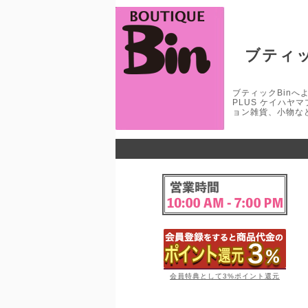
ブティッ
ブティックBinへよう
PLUS ケイハヤ
ョン雑貨、小物な
会員特典として3%ポイント還元