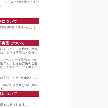
,000円以上のお買い上げで
。
期について
営業日以内に発送いたしま
不良品について
いましたら、当店の在庫状
品、または同等品と交換さ
にメールまたは電話でご連
過ぎますと返品交換のご要
なりますので、ご了承くだ
お客様ご負担でお願いしま
、誤品配送交換は当社負担
す。
送について
便でお届けします。