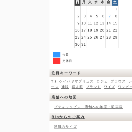
日
月
火
水
木
金
土
1
2
3
4
5
6
7
8
9
10
11
12
13
14
15
16
17
18
19
20
21
22
23
24
25
26
27
28
29
30
31
今日
定休日
注目キーワード
Y's
ケイハヤマプリュス
ロジェ
ブラウス
ース
通販
婦人服
ブランド
ワイズ
ワンピ
店舗への地図
ブティックビン 店舗への地図・駐車場
Binからのご案内
洋服のサイズ