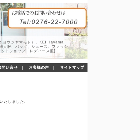
o,ヨウジヤマモト）、KEI Hayama
した婦人服、バッグ、シューズ、ファッシ
レクトショップ レディース服]
お問い合せ
｜
お客様の声
｜
サイトマップ
いたしました。