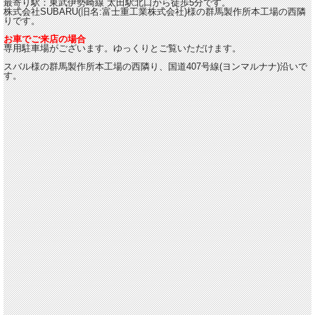
最寄り駅：東武伊勢崎線 太田駅北口から徒歩5分です。
株式会社SUBARU(旧名:富士重工業株式会社)様の群馬製作所本工場の西隣
りです。
お車でご来店の場合
専用駐車場がございます。ゆっくりとご覧いただけます。
スバル様の群馬製作所本工場の西隣り、国道407号線(ヨンマルナナ)沿いで
す。