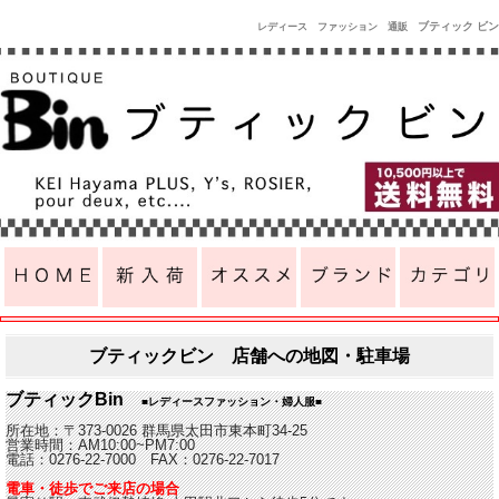
ブティック ビン
レディース ファッション 通販
ブティックビン 店舗への地図・駐車場
ブティックBin
■レディースファッション・婦人服■
所在地：〒373-0026 群馬県太田市東本町34-25
営業時間：AM10:00~PM7:00
電話：0276-22-7000 FAX：0276-22-7017
電車・徒歩でご来店の場合