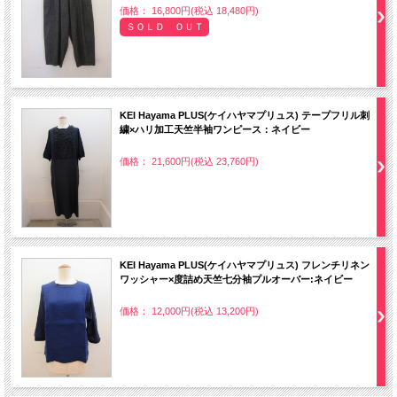
価格： 16,800円(税込 18,480円)
ＳＯＬＤ ＯＵＴ
KEI Hayama PLUS(ケイハヤマプリュス) テープフリル刺
繍×ハリ加工天竺半袖ワンピース：ネイビー
価格： 21,600円(税込 23,760円)
KEI Hayama PLUS(ケイハヤマプリュス) フレンチリネン
ワッシャー×度詰め天竺七分袖プルオーバー:ネイビー
価格： 12,000円(税込 13,200円)