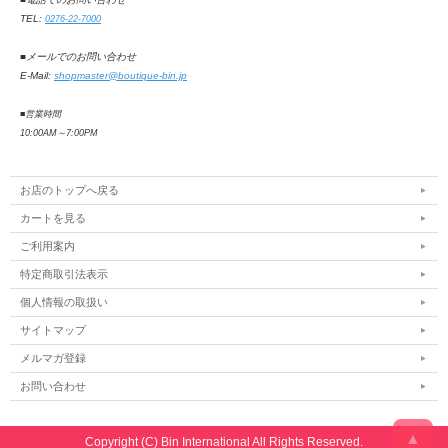
TEL:
0276-22-7000
■メールでのお問い合わせ
E-Mail:
shopmaster@boutique-bin.jp
■営業時間
10:00AM
～
7:00PM
お店のトップへ戻る
カートを見る
ご利用案内
特定商取引法表示
個人情報の取扱い
サイトマップ
メルマガ登録
お問い合わせ
▲
Copyright (C) Bin International All Rights Reserved.