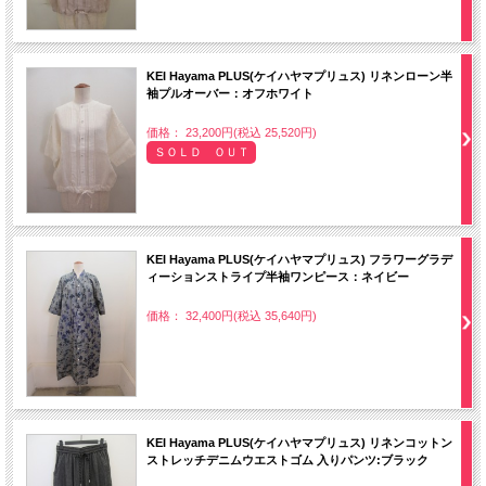
KEI Hayama PLUS(ケイハヤマプリュス) リネンローン半
袖プルオーバー：オフホワイト
価格： 23,200円(税込 25,520円)
ＳＯＬＤ ＯＵＴ
KEI Hayama PLUS(ケイハヤマプリュス) フラワーグラデ
ィーションストライプ半袖ワンピース：ネイビー
価格： 32,400円(税込 35,640円)
KEI Hayama PLUS(ケイハヤマプリュス) リネンコットン
ストレッチデニムウエストゴム 入りパンツ:ブラック