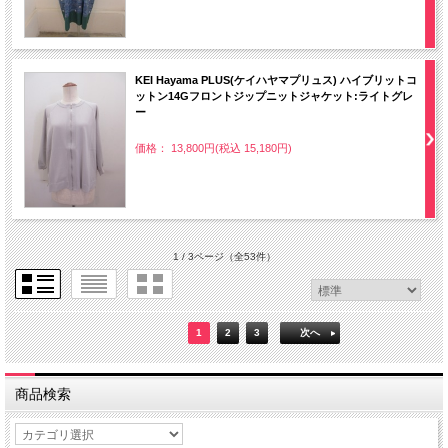
KEI Hayama PLUS(ケイハヤマプリュス) ハイブリットコ
ットン14Gフロントジップニットジャケット:ライトグレ
ー
価格： 13,800円(税込 15,180円)
1 / 3ページ
（全53件）
1
2
3
次へ
商品検索