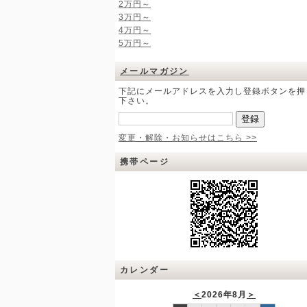
2万円～
3万円～
4万円～
5万円～
メールマガジン
下記にメールアドレスを入力し登録ボタンを押
下さい。
変更・解除・お知らせはこちら >>
携帯ページ
カレンダー
＜
2026年8月
＞