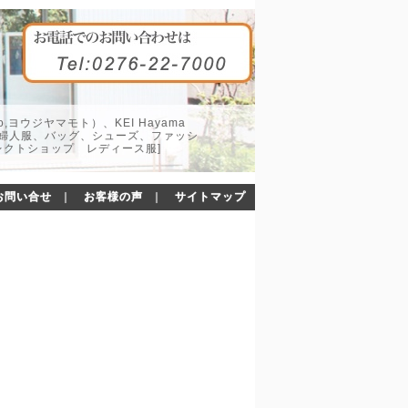
o,ヨウジヤマモト）、KEI Hayama
した婦人服、バッグ、シューズ、ファッシ
レクトショップ レディース服]
お問い合せ
｜
お客様の声
｜
サイトマップ