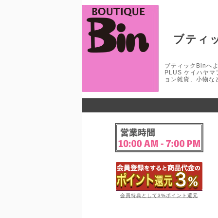
ブティッ
ブティックBinへよう
PLUS ケイハヤ
ョン雑貨、小物な
会員特典として3%ポイント還元