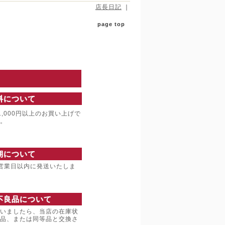
店長日記
｜
page top
料について
,000円以上のお買い上げで
。
期について
営業日以内に発送いたしま
不良品について
いましたら、当店の在庫状
品、または同等品と交換さ