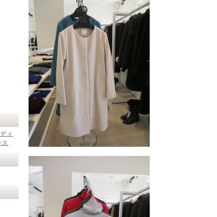
レディ
ース