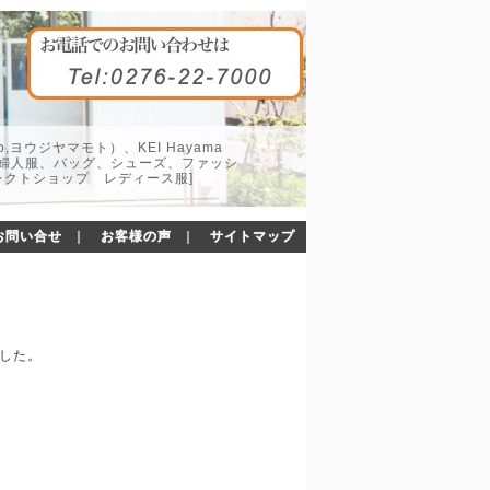
o,ヨウジヤマモト）、KEI Hayama
した婦人服、バッグ、シューズ、ファッシ
レクトショップ レディース服]
お問い合せ
｜
お客様の声
｜
サイトマップ
ました。