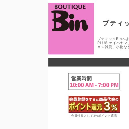
ブティッ
ブティックBinへよう
PLUS ケイハヤ
ョン雑貨、小物な
会員特典として3%ポイント還元