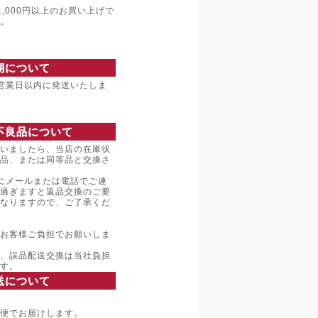
,000円以上のお買い上げで
。
期について
営業日以内に発送いたしま
不良品について
いましたら、当店の在庫状
品、または同等品と交換さ
にメールまたは電話でご連
過ぎますと返品交換のご要
なりますので、ご了承くだ
お客様ご負担でお願いしま
、誤品配送交換は当社負担
す。
送について
便でお届けします。