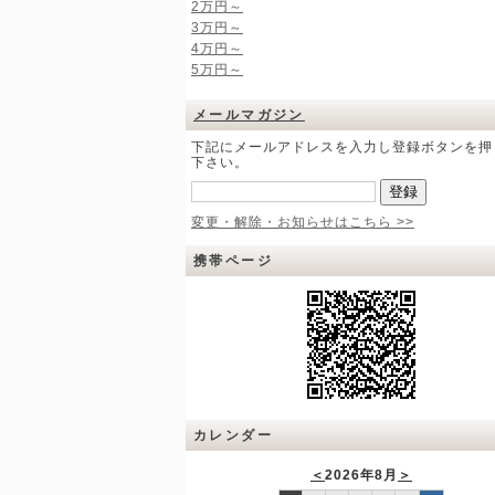
2万円～
3万円～
4万円～
5万円～
メールマガジン
下記にメールアドレスを入力し登録ボタンを押
下さい。
変更・解除・お知らせはこちら >>
携帯ページ
カレンダー
＜
2026年8月
＞