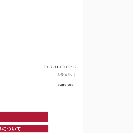
2017-11-09 09:12
店長日記
｜
page top
料について