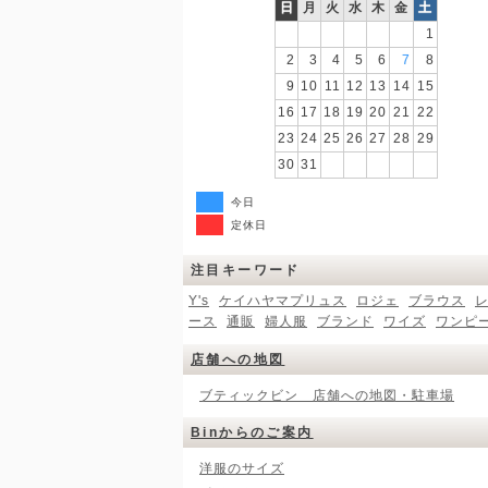
日
月
火
水
木
金
土
1
2
3
4
5
6
7
8
9
10
11
12
13
14
15
16
17
18
19
20
21
22
23
24
25
26
27
28
29
30
31
今日
定休日
注目キーワード
Y's
ケイハヤマプリュス
ロジェ
ブラウス
ース
通販
婦人服
ブランド
ワイズ
ワンピ
店舗への地図
ブティックビン 店舗への地図・駐車場
Binからのご案内
洋服のサイズ