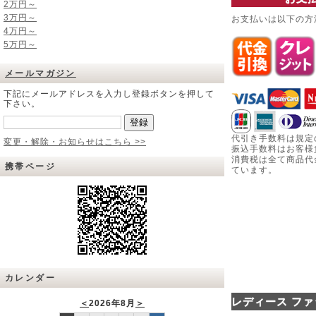
2万円～
3万円～
お支払いは以下の方
4万円～
5万円～
メールマガジン
下記にメールアドレスを入力し登録ボタンを押して
下さい。
代引き手数料は規定
変更・解除・お知らせはこちら >>
振込手数料はお客様
消費税は全て商品代
携帯ページ
ています。
カレンダー
レディース ファ
＜
2026年8月
＞