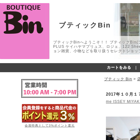
ブティックBin
ブティックBinへようこそ！！ ブティックBin(ブティ
PLUS ケイハヤマプリュス、ロジェ、122 
ョン雑貨、小物などを取り扱うセレクトショップ
カートをみる
｜
ブティック Bin
>
2017年１０月
me ISSEY MIYA
会員特典として3%ポイント還元