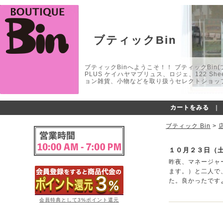
ブティックBin
ブティックBinへようこそ！！ ブティックBin(ブティ
PLUS ケイハヤマプリュス、ロジェ、122 
ョン雑貨、小物などを取り扱うセレクトショップ
カートをみる
｜
ブティック Bin
>
１０月２３日（
昨夜、マネージャ
ます。）と二人で
た。良かったです
会員特典として3%ポイント還元