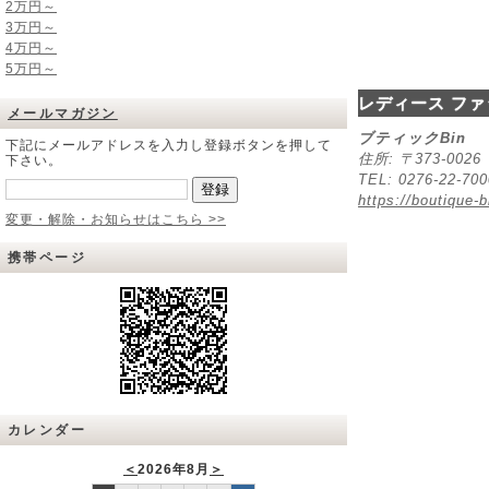
2万円～
3万円～
4万円～
5万円～
レディース ファ
メールマガジン
ブティックBin
下記にメールアドレスを入力し登録ボタンを押して
住所: 〒373-00
下さい。
TEL: 0276-22-70
https://boutique-b
変更・解除・お知らせはこちら >>
携帯ページ
カレンダー
＜
2026年8月
＞