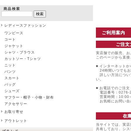
商品検索
レディースファッション
ご利用案内
ワンピース
コート
ご注文
ジャケット
シャツ・ブラウス
実店舗での販売、お
このページから直接
カットソー・Tシャツ
ニット
■ インターネットか
24時間いつでもお
パンツ
詳しい方法につい
スカート
い。
バッグ
■ お電話でのご注文 
シューズ
電話番号：0276-22
営業時間：10:00～
マフラー・帽子・小物・財布
お気軽にお問い合
アクセサリー
お取り寄せ
在
アウトレット
当サイトでは、実店
共有しており、シス