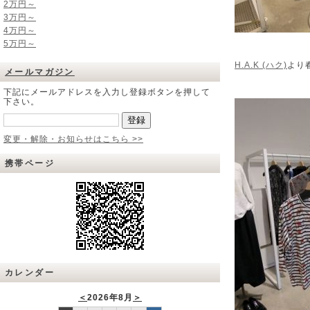
2万円～
3万円～
4万円～
5万円～
H.A.K (ハク)
より
メールマガジン
下記にメールアドレスを入力し登録ボタンを押して
下さい。
変更・解除・お知らせはこちら >>
携帯ページ
カレンダー
＜
2026年8月
＞