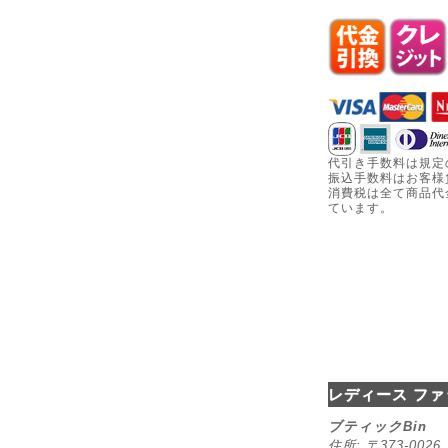
代引き手数料は規定
振込手数料はお客様
消費税は全て商品代
ています。
レディース ファ
ブティックBin
住所: 〒373-00