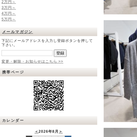
2万円～
3万円～
4万円～
5万円～
メールマガジン
下記にメールアドレスを入力し登録ボタンを押して
下さい。
変更・解除・お知らせはこちら >>
携帯ページ
カレンダー
＜
2026年8月
＞