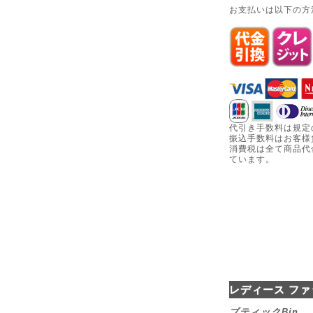
お支払いは以下の方
代引き手数料は規定
振込手数料はお客様
消費税は全て商品代
ています。
レディース ファ
ブティックBin