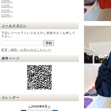
2万円～
3万円～
4万円～
5万円～
メールマガジン
下記にメールアドレスを入力し登録ボタンを押して
下さい。
変更・解除・お知らせはこちら >>
携帯ページ
カレンダー
＜
2026年8月
＞