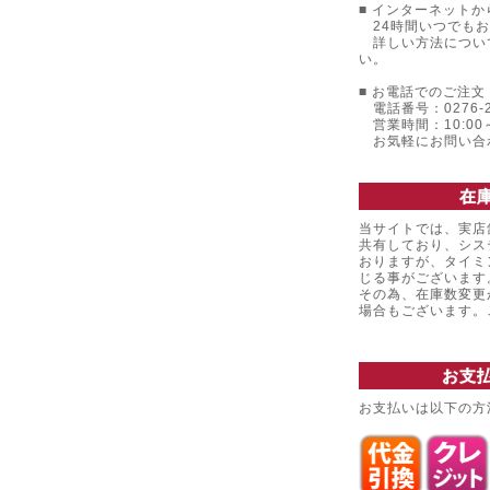
■ インターネットか
24時間いつでもお
詳しい方法につい
い。
■ お電話でのご注文 
電話番号：0276-22
営業時間：10:00～
お気軽にお問い合
在
当サイトでは、実店
共有しており、シス
おりますが、タイミ
じる事がございます
その為、在庫数変更
場合もございます
お支
お支払いは以下の方