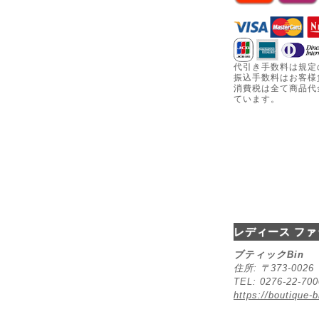
代引き手数料は規定
振込手数料はお客様
消費税は全て商品代
ています。
レディース ファ
ブティックBin
住所: 〒373-00
TEL: 0276-22-70
https://boutique-b