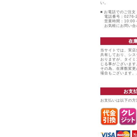
い。
■ お電話でのご注文 
電話番号：0276-22
営業時間：10:00～
お気軽にお問い合
在
当サイトでは、実店
共有しており、シス
おりますが、タイミ
じる事がございます
その為、在庫数変更
場合もございます
お支
お支払いは以下の方