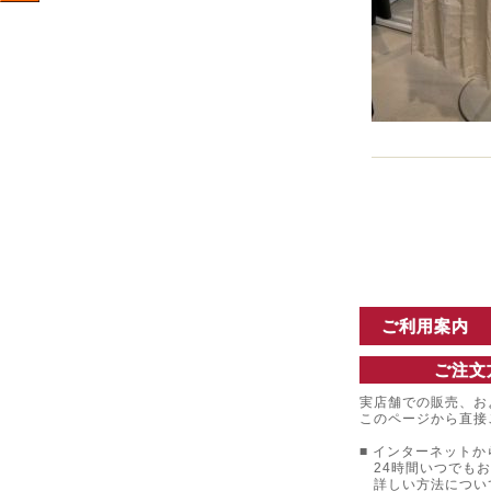
ご利用案内
ご注文
実店舗での販売、お
このページから直接
■ インターネットか
24時間いつでもお
詳しい方法につい