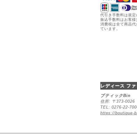
代引き手数料は規定
振込手数料はお客様
消費税は全て商品代
ています。
レディース ファ
ブティックBin
住所: 〒373-00
TEL: 0276-22-70
https://boutique-b