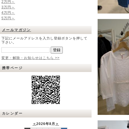
2万円～
3万円～
4万円～
5万円～
メールマガジン
下記にメールアドレスを入力し登録ボタンを押して
下さい。
変更・解除・お知らせはこちら >>
携帯ページ
カレンダー
＜
2026年8月
＞