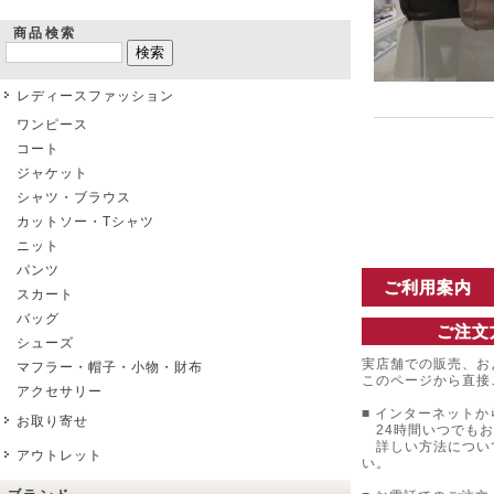
商品検索
レディースファッション
ワンピース
コート
ジャケット
シャツ・ブラウス
カットソー・Tシャツ
ニット
パンツ
ご利用案内
スカート
バッグ
ご注文
シューズ
実店舗での販売、お
マフラー・帽子・小物・財布
このページから直接
アクセサリー
■ インターネットか
お取り寄せ
24時間いつでもお
詳しい方法につい
アウトレット
い。