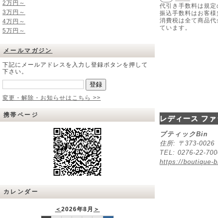
2万円～
代引き手数料は規定
3万円～
振込手数料はお客様
消費税は全て商品代
4万円～
ています。
5万円～
メールマガジン
下記にメールアドレスを入力し登録ボタンを押して
下さい。
変更・解除・お知らせはこちら >>
携帯ページ
レディース ファ
ブティックBin
住所: 〒373-00
TEL: 0276-22-70
https://boutique-b
カレンダー
＜
2026年8月
＞