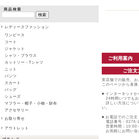
商品検索
レディースファッション
ワンピース
コート
ジャケット
シャツ・ブラウス
ご利用案内
カットソー・Tシャツ
ニット
ご注文
パンツ
実店舗での販売、お
スカート
このページから直接
バッグ
■ インターネットか
シューズ
24時間いつでもお
詳しい方法につい
マフラー・帽子・小物・財布
い。
アクセサリー
■ お電話でのご注文 
お取り寄せ
電話番号：0276-22
営業時間：10:00～
アウトレット
お気軽にお問い合