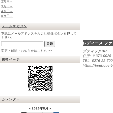
2万円～
3万円～
4万円～
5万円～
メールマガジン
下記にメールアドレスを入力し登録ボタンを押して
下さい。
レディース ファ
変更・解除・お知らせはこちら >>
ブティックBin
住所: 〒373-00
携帯ページ
TEL: 0276-22-70
https://boutique-b
カレンダー
＜
2026年8月
＞