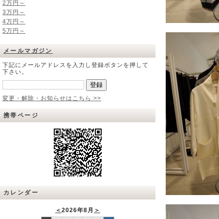
2万円～
3万円～
4万円～
5万円～
メールマガジン
下記にメールアドレスを入力し登録ボタンを押して
下さい。
変更・解除・お知らせはこちら >>
携帯ページ
カレンダー
＜
2026年8月
＞