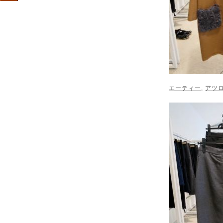
エーティー
,
アツ