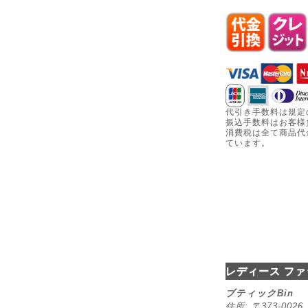
代引き手数料は規定
振込手数料はお客様
消費税は全て商品代
ています。
レディース ファ
ブティックBin
住所: 〒373-00