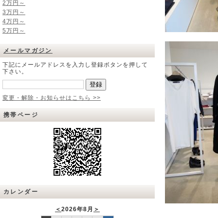
2万円～
3万円～
4万円～
5万円～
メールマガジン
下記にメールアドレスを入力し登録ボタンを押して
下さい。
変更・解除・お知らせはこちら >>
携帯ページ
カレンダー
＜
2026年8月
＞