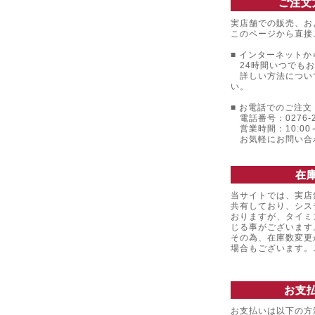
ご注文
実店舗での販売、お
このページから直接
■ インターネットか
24時間いつでもお
詳しい方法につい
い。
■ お電話でのご注文 
電話番号：0276-22
営業時間：10:00～
お気軽にお問い合
在
当サイトでは、実店
共有しており、シス
おりますが、タイミ
じる事がございます
その為、在庫数変更
場合もございます
お支
お支払いは以下の方