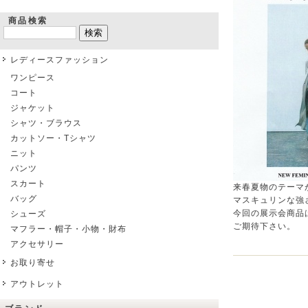
商品検索
レディースファッション
ワンピース
コート
ジャケット
シャツ・ブラウス
カットソー・Tシャツ
ニット
パンツ
スカート
来春夏物のテーマ
バッグ
マスキュリンな強
今回の展示会商品
シューズ
ご期待下さい。
マフラー・帽子・小物・財布
アクセサリー
お取り寄せ
アウトレット