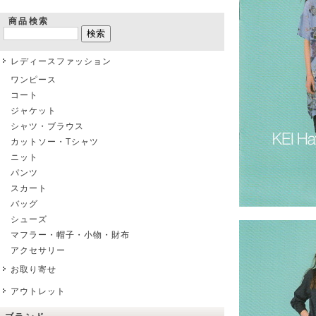
商品検索
レディースファッション
ワンピース
コート
ジャケット
シャツ・ブラウス
カットソー・Tシャツ
ニット
パンツ
スカート
バッグ
シューズ
マフラー・帽子・小物・財布
アクセサリー
お取り寄せ
アウトレット