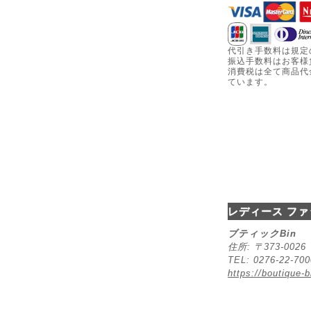
代引き手数料は規定
振込手数料はお客様
消費税は全て商品代
ています。
レディース ファ
ブティックBin
住所: 〒373-00
TEL: 0276-22-70
https://boutique-b