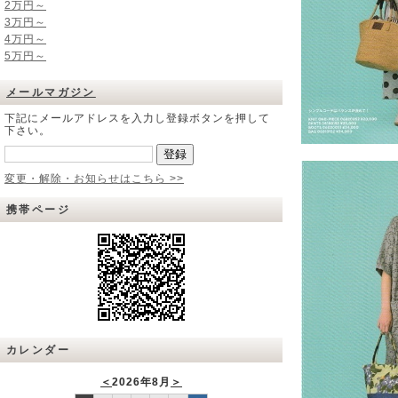
2万円～
3万円～
4万円～
5万円～
メールマガジン
下記にメールアドレスを入力し登録ボタンを押して
下さい。
変更・解除・お知らせはこちら >>
携帯ページ
カレンダー
＜
2026年8月
＞