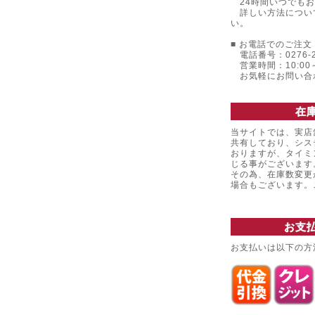
24時間いつでもお
詳しい方法につい
い。
■ お電話でのご注文 
電話番号：0276-22
営業時間：10:00～
お気軽にお問い合
在
当サイトでは、実店
共有しており、シス
おりますが、タイミ
じる事がございます
その為、在庫数変更
場合もございます
お支
お支払いは以下の方