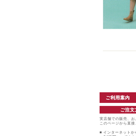
ご利用案内
ご注文
実店舗での販売、お
このページから直接
■ インターネットか