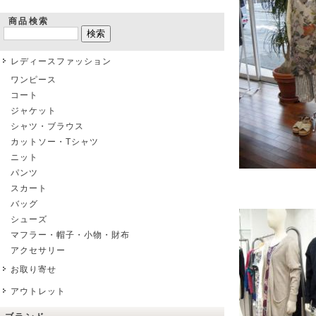
商品検索
レディースファッション
ワンピース
コート
ジャケット
シャツ・ブラウス
カットソー・Tシャツ
ニット
パンツ
スカート
バッグ
シューズ
マフラー・帽子・小物・財布
アクセサリー
お取り寄せ
アウトレット