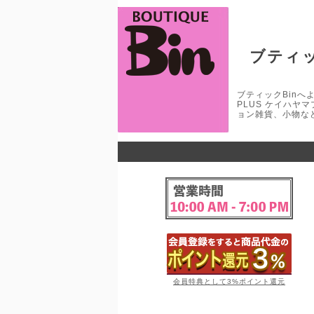
ブティッ
ブティックBinへよう
PLUS ケイハヤ
ョン雑貨、小物な
会員特典として3%ポイント還元