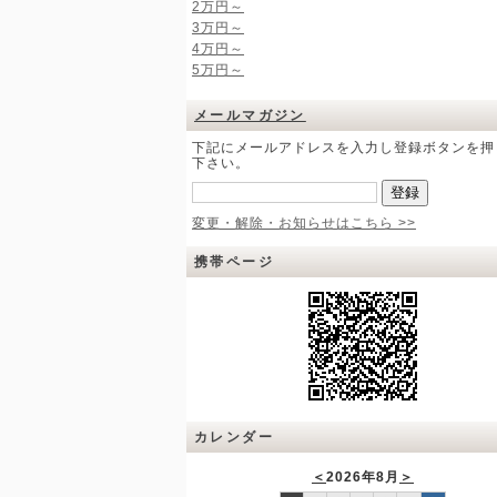
2万円～
3万円～
4万円～
5万円～
メールマガジン
下記にメールアドレスを入力し登録ボタンを押
下さい。
変更・解除・お知らせはこちら >>
携帯ページ
カレンダー
＜
2026年8月
＞