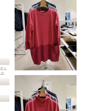
レディ
ース