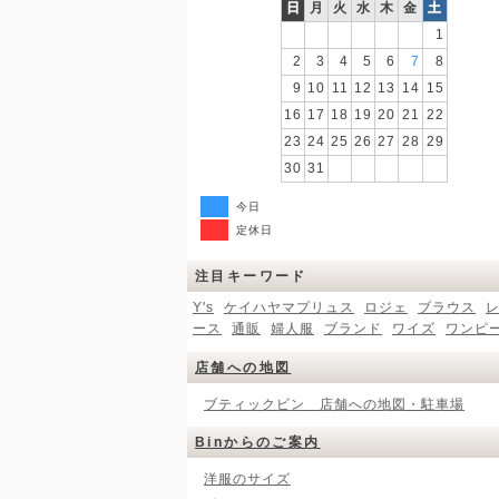
日
月
火
水
木
金
土
1
2
3
4
5
6
7
8
9
10
11
12
13
14
15
16
17
18
19
20
21
22
23
24
25
26
27
28
29
30
31
今日
定休日
注目キーワード
Y's
ケイハヤマプリュス
ロジェ
ブラウス
ース
通販
婦人服
ブランド
ワイズ
ワンピ
店舗への地図
ブティックビン 店舗への地図・駐車場
Binからのご案内
洋服のサイズ