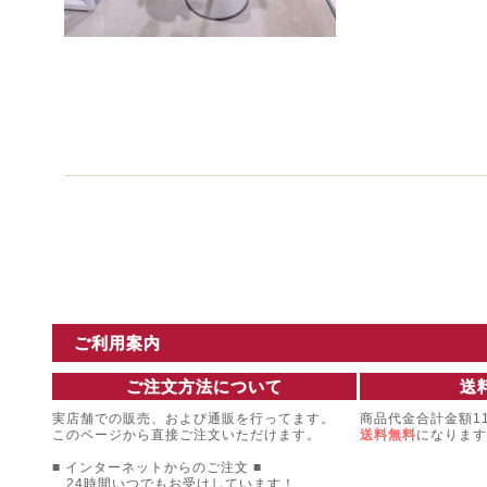
ご利用案内
ご注文方法について
送
実店舗での販売、および通販を行ってます。
商品代金合計金額11
このページから直接ご注文いただけます。
送料無料
になります
■ インターネットからのご注文 ■
24時間いつでもお受けしています！