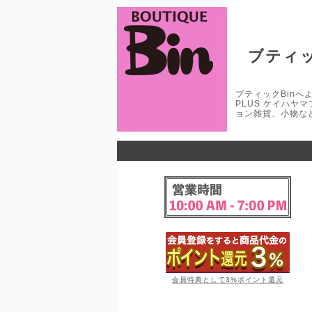
ブティッ
ブティックBinへよう
PLUS ケイハヤ
ョン雑貨、小物な
会員特典として3%ポイント還元