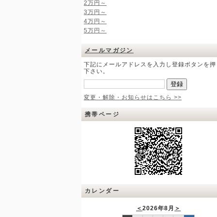
2万円～
3万円～
4万円～
5万円～
メールマガジン
下記にメールアドレスを入力し登録ボタンを押
下さい。
変更・解除・お知らせはこちら >>
携帯ページ
カレンダー
＜
2026年8月
＞