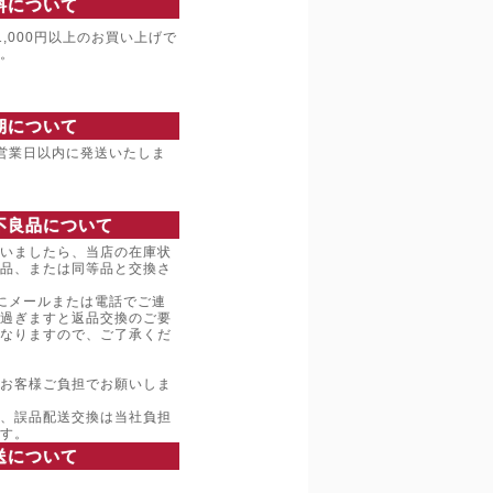
料について
,000円以上のお買い上げで
。
期について
営業日以内に発送いたしま
不良品について
いましたら、当店の在庫状
品、または同等品と交換さ
にメールまたは電話でご連
過ぎますと返品交換のご要
なりますので、ご了承くだ
お客様ご負担でお願いしま
、誤品配送交換は当社負担
す。
送について