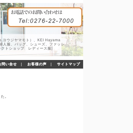
o,ヨウジヤマモト）、KEI Hayama
した婦人服、バッグ、シューズ、ファッシ
レクトショップ レディース服]
お問い合せ
｜
お客様の声
｜
サイトマップ
した。