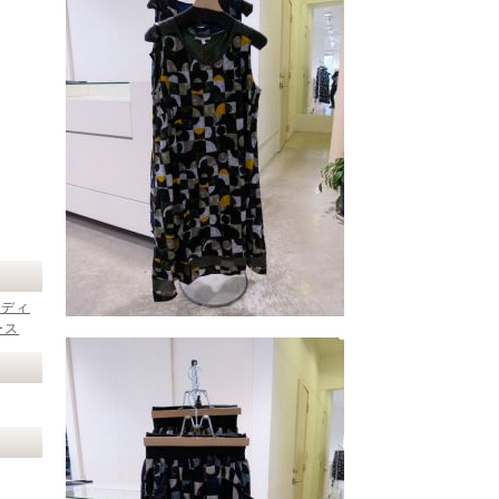
レディ
ース