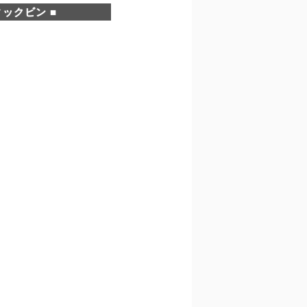
ックビン ■