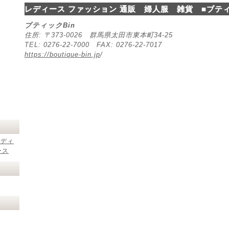
レディース ファッション 通販 婦人服 雑貨 ■ブティ
ブティックBin
住所: 〒373-0026 群馬県太田市東本町34-25
TEL: 0276-22-7000 FAX: 0276-22-7017
https://boutique-bin.jp
/
レディ
ース