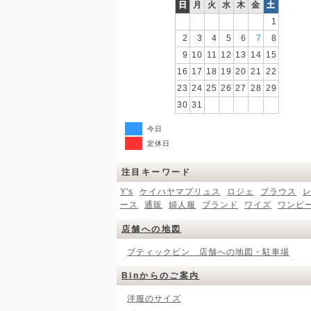
日
月
火
水
木
金
土
1
2
3
4
5
6
7
8
9
10
11
12
13
14
15
16
17
18
19
20
21
22
23
24
25
26
27
28
29
30
31
今日
定休日
注目キーワード
Y's
ケイハヤマプリュス
ロジェ
ブラウス
ース
通販
婦人服
ブランド
ワイズ
ワンピ
店舗への地図
ブティックビン 店舗への地図・駐車場
Binからのご案内
洋服のサイズ