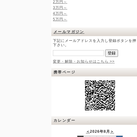
2万円～
3万円～
4万円～
5万円～
メールマガジン
下記にメールアドレスを入力し登録ボタンを押
下さい。
変更・解除・お知らせはこちら >>
携帯ページ
カレンダー
＜
2026年8月
＞