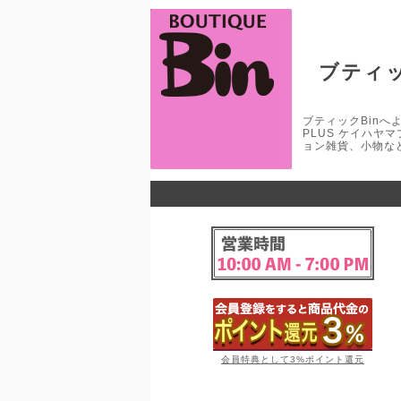
ブティッ
ブティックBinへよう
PLUS ケイハヤ
ョン雑貨、小物な
会員特典として3%ポイント還元