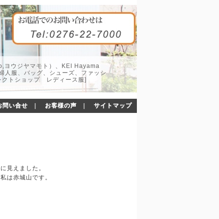
o,ヨウジヤマモト）、KEI Hayama
した婦人服、バッグ、シューズ、ファッシ
レクトショップ レディース服]
お問い合せ
｜
お客様の声
｜
サイトマップ
大に見えました。
、私は赤城山です。