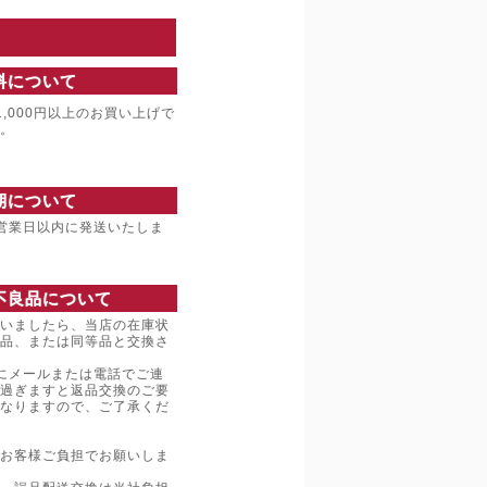
料について
,000円以上のお買い上げで
。
期について
営業日以内に発送いたしま
不良品について
いましたら、当店の在庫状
品、または同等品と交換さ
にメールまたは電話でご連
過ぎますと返品交換のご要
なりますので、ご了承くだ
お客様ご負担でお願いしま