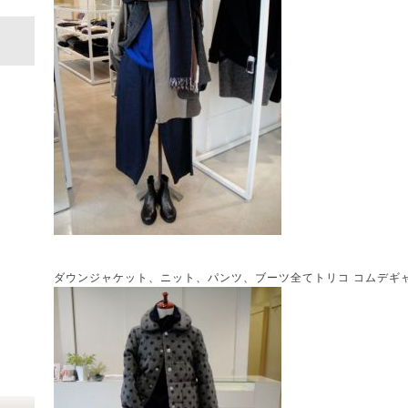
ダウンジャケット、ニット、パンツ、ブーツ全てトリコ コムデギャルソン (tr