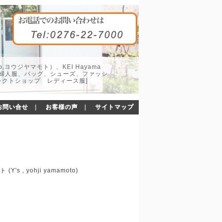
o,ヨウジヤマモト）、KEI Hayama
した婦人服、バッグ、シューズ、ファッシ
レクトショップ レディース服]
お問い合せ
｜
お客様の声
｜
サイトマップ
, yohji yamamoto)