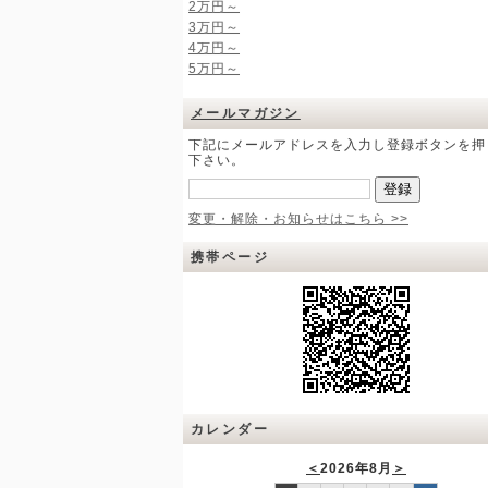
2万円～
3万円～
4万円～
5万円～
メールマガジン
下記にメールアドレスを入力し登録ボタンを押
下さい。
変更・解除・お知らせはこちら >>
携帯ページ
カレンダー
＜
2026年8月
＞