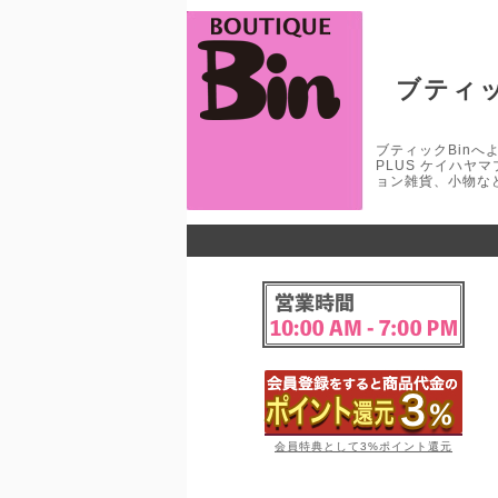
ブティッ
ブティックBinへよう
PLUS ケイハヤ
ョン雑貨、小物な
会員特典として3%ポイント還元