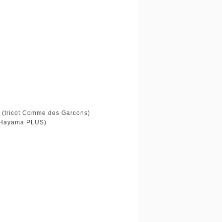
 Comme des Garcons)
ama PLUS)