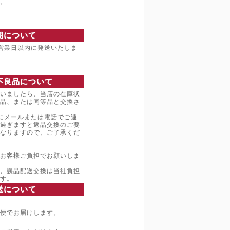
。
期について
営業日以内に発送いたしま
不良品について
いましたら、当店の在庫状
品、または同等品と交換さ
にメールまたは電話でご連
過ぎますと返品交換のご要
なりますので、ご了承くだ
お客様ご負担でお願いしま
、誤品配送交換は当社負担
す。
送について
便でお届けします。