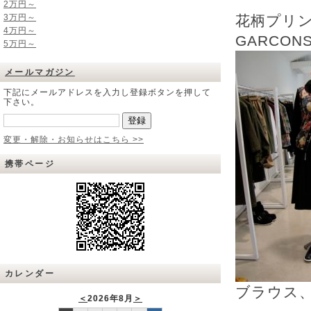
2万円～
3万円～
花柄プリント
4万円～
GARCON
5万円～
メールマガジン
下記にメールアドレスを入力し登録ボタンを押して
下さい。
変更・解除・お知らせはこちら >>
携帯ページ
カレンダー
ブラウス、
＜
2026年8月
＞