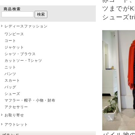
ツまでがKEI
商品検索
シューズtri
レディースファッション
ワンピース
コート
ジャケット
シャツ・ブラウス
カットソー・Tシャツ
ニット
パンツ
スカート
バッグ
シューズ
マフラー・帽子・小物・財布
アクセサリー
お取り寄せ
アウトレット
パイル地