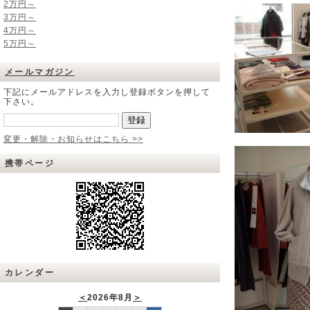
2万円～
3万円～
4万円～
5万円～
メールマガジン
下記にメールアドレスを入力し登録ボタンを押して
下さい。
変更・解除・お知らせはこちら >>
携帯ページ
カレンダー
＜
2026年8月
＞