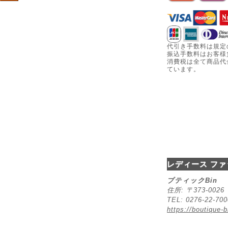
代引き手数料は規定
振込手数料はお客様
消費税は全て商品代
ています。
レディース ファ
ブティックBin
住所: 〒373-00
TEL: 0276-22-70
https://boutique-b