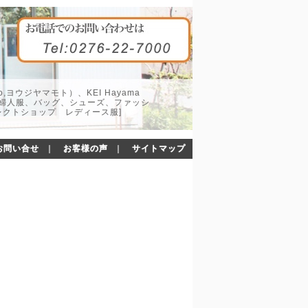
o,ヨウジヤマモト）、KEI Hayama
した婦人服、バッグ、シューズ、ファッシ
レクトショップ レディース服]
お問い合せ
｜
お客様の声
｜
サイトマップ