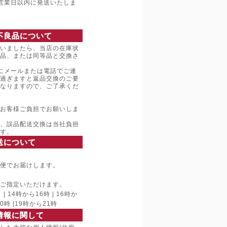
営業日以内に発送いたしま
不良品について
いましたら、当店の在庫状
品、または同等品と交換さ
にメールまたは電話でご連
過ぎますと返品交換のご要
なりますので、ご了承くだ
お客様ご負担でお願いしま
、誤品配送交換は当社負担
す。
送について
便でお届けします。
ご指定いただけます。
 14時から16時 | 16時か
20時 |19時から21時
情報に関して