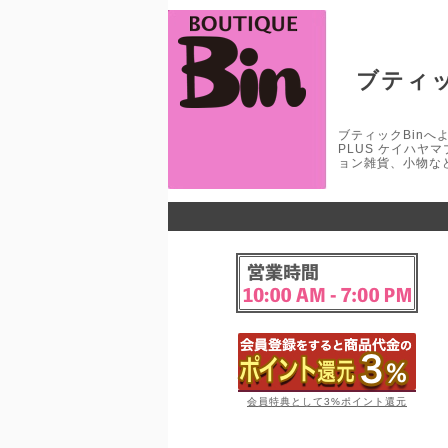
ブティッ
ブティックBinへよう
PLUS ケイハヤ
ョン雑貨、小物な
会員特典として3%ポイント還元