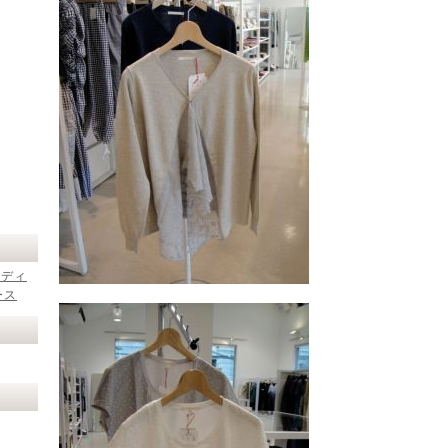
レディ
ース