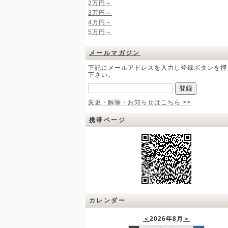
2万円～
3万円～
4万円～
5万円～
メールマガジン
下記にメールアドレスを入力し登録ボタンを押
下さい。
変更・解除・お知らせはこちら >>
携帯ページ
カレンダー
＜
2026年8月
＞