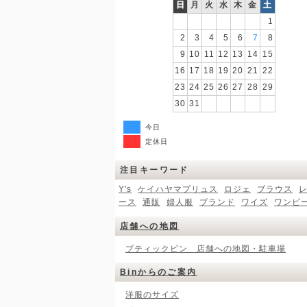
日
月
火
水
木
金
土
1
2
3
4
5
6
7
8
9
10
11
12
13
14
15
16
17
18
19
20
21
22
23
24
25
26
27
28
29
30
31
今日
定休日
注目キーワード
Y's
ケイハヤマプリュス
ロジェ
ブラウス
ース
通販
婦人服
ブランド
ワイズ
ワンピ
店舗への地図
ブティックビン 店舗への地図・駐車場
Binからのご案内
洋服のサイズ