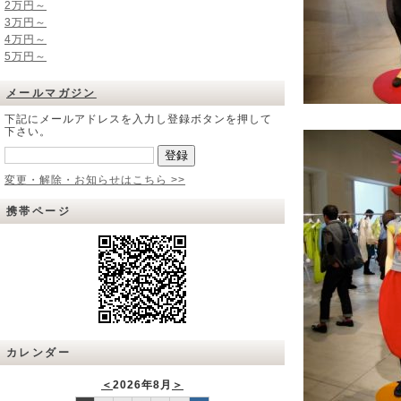
2万円～
3万円～
4万円～
5万円～
メールマガジン
下記にメールアドレスを入力し登録ボタンを押して
下さい。
変更・解除・お知らせはこちら >>
携帯ページ
カレンダー
＜
2026年8月
＞