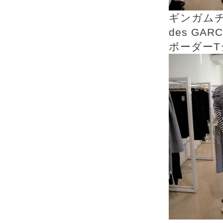
ギンガムチ
des GAR
ボーダーTシ