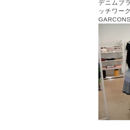
デニムブ
ッチワークス
GARCON