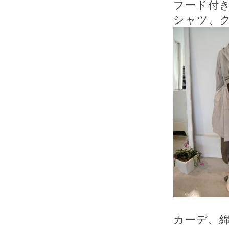
フード付
シャツ、ク
カーデ、