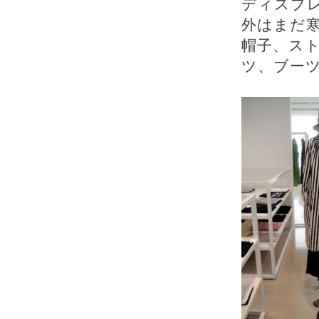
ディスプ
外はまだ寒
帽子、ス
ツ、ブーツ