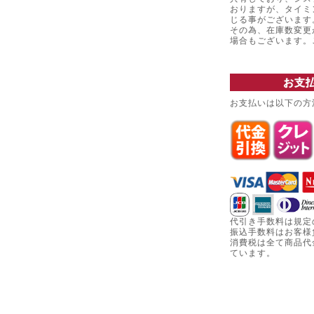
おりますが、タイミ
じる事がございます
その為、在庫数変更
場合もございます
お支
お支払いは以下の方
代引き手数料は規定
振込手数料はお客様
消費税は全て商品代
ています。