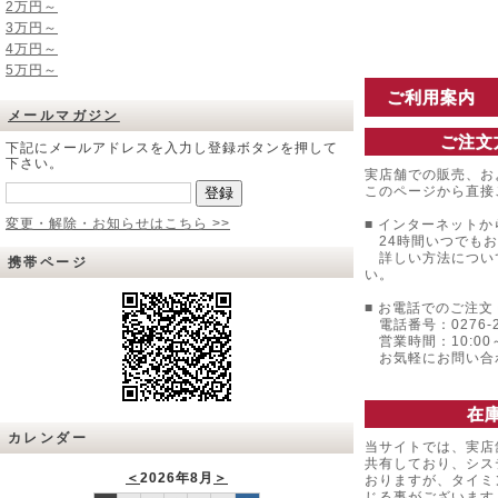
2万円～
3万円～
4万円～
5万円～
ご利用案内
メールマガジン
ご注文
下記にメールアドレスを入力し登録ボタンを押して
下さい。
実店舗での販売、お
このページから直接
変更・解除・お知らせはこちら >>
■ インターネットか
24時間いつでもお
詳しい方法につい
携帯ページ
い。
■ お電話でのご注文 
電話番号：0276-22
営業時間：10:00～
お気軽にお問い合
在
カレンダー
当サイトでは、実店
共有しており、シス
＜
2026年8月
＞
おりますが、タイミ
じる事がございます