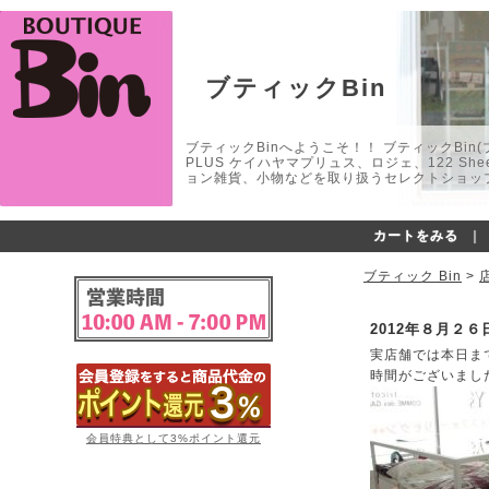
ブティックBin
ブティックBinへようこそ！！ ブティックBin(ブティ
PLUS ケイハヤマプリュス、ロジェ、122 
ョン雑貨、小物などを取り扱うセレクトショップ
カートをみる
｜
ブティック Bin
>
2012年８月２
実店舗では本日ま
時間がございまし
会員特典として3%ポイント還元