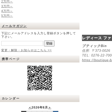
2万円～
3万円～
4万円～
5万円～
メールマガジン
下記にメールアドレスを入力し登録ボタンを押して
下さい。
レディース ファ
ブティックBin
変更・解除・お知らせはこちら >>
住所: 〒373-00
TEL: 0276-22-70
携帯ページ
https://boutique-b
カレンダー
＜
2026年8月
＞