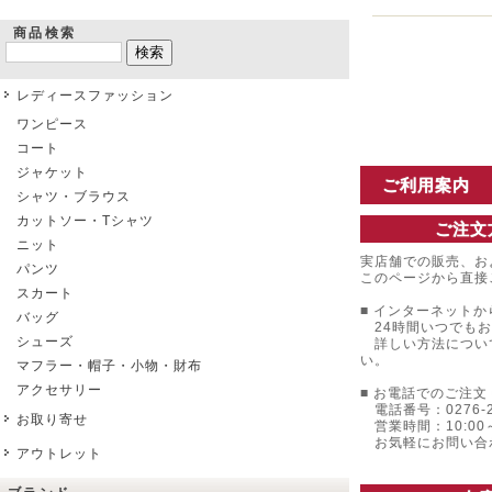
商品検索
レディースファッション
ワンピース
コート
ジャケット
ご利用案内
シャツ・ブラウス
カットソー・Tシャツ
ご注文
ニット
実店舗での販売、お
パンツ
このページから直接
スカート
■ インターネットか
バッグ
24時間いつでもお
シューズ
詳しい方法につい
い。
マフラー・帽子・小物・財布
アクセサリー
■ お電話でのご注文 
電話番号：0276-22
お取り寄せ
営業時間：10:00～
お気軽にお問い合
アウトレット