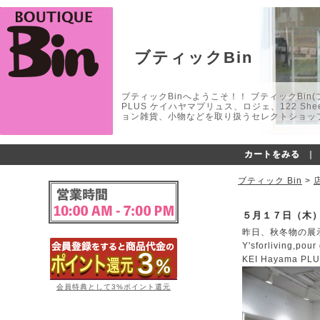
ブティックBin
ブティックBinへようこそ！！ ブティックBin(ブティ
PLUS ケイハヤマプリュス、ロジェ、122 
ョン雑貨、小物などを取り扱うセレクトショップ
カートをみる
｜
ブティック Bin
>
５月１７日（木
昨日、秋冬物の展示会で
Y'sforliving,
KEI Hayama 
会員特典として3%ポイント還元