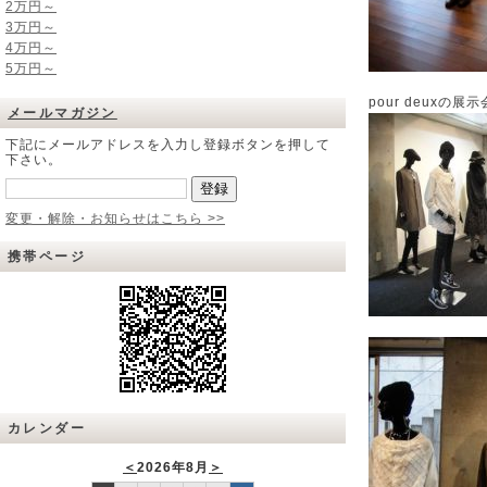
2万円～
3万円～
4万円～
5万円～
pour deuxの
メールマガジン
下記にメールアドレスを入力し登録ボタンを押して
下さい。
変更・解除・お知らせはこちら >>
携帯ページ
カレンダー
＜
2026年8月
＞