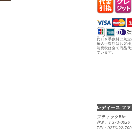
代引き手数料は規定
振込手数料はお客様
消費税は全て商品代
ています。
レディース ファ
ブティックBin
住所: 〒373-00
TEL: 0276-22-70