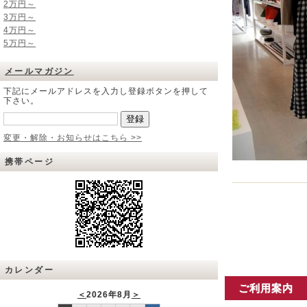
2万円～
3万円～
4万円～
5万円～
メールマガジン
下記にメールアドレスを入力し登録ボタンを押して
下さい。
変更・解除・お知らせはこちら >>
携帯ページ
カレンダー
ご利用案内
＜
2026年8月
＞