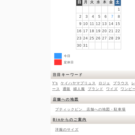
日
月
火
水
木
金
土
1
2
3
4
5
6
7
8
9
10
11
12
13
14
15
16
17
18
19
20
21
22
23
24
25
26
27
28
29
30
31
今日
定休日
注目キーワード
Y's
ケイハヤマプリュス
ロジェ
ブラウス
ース
通販
婦人服
ブランド
ワイズ
ワンピ
店舗への地図
ブティックビン 店舗への地図・駐車場
Binからのご案内
洋服のサイズ