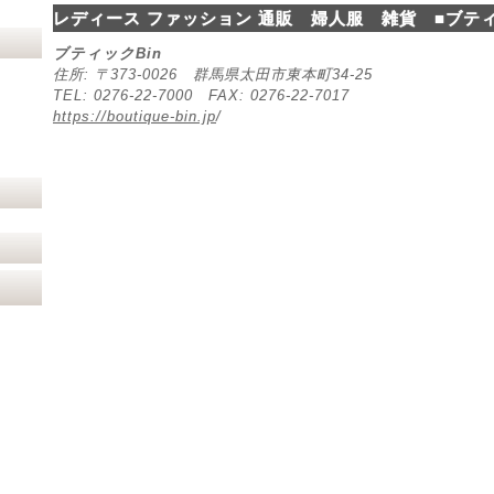
レディース ファッション 通販 婦人服 雑貨 ■ブティ
ブティックBin
住所: 〒373-0026 群馬県太田市東本町34-25
TEL: 0276-22-7000 FAX: 0276-22-7017
https://boutique-bin.jp
/