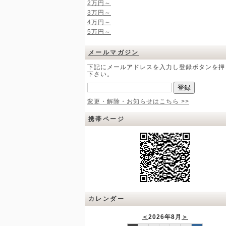
2万円～
3万円～
4万円～
5万円～
メールマガジン
下記にメールアドレスを入力し登録ボタンを押
下さい。
変更・解除・お知らせはこちら >>
携帯ページ
カレンダー
＜
2026年8月
＞