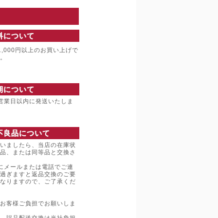
料について
,000円以上のお買い上げで
。
期について
営業日以内に発送いたしま
不良品について
いましたら、当店の在庫状
品、または同等品と交換さ
にメールまたは電話でご連
過ぎますと返品交換のご要
なりますので、ご了承くだ
お客様ご負担でお願いしま