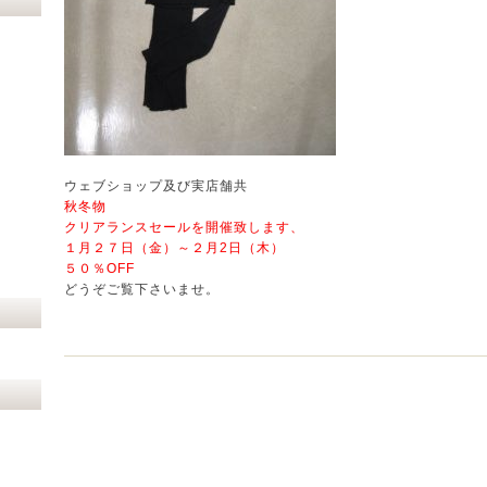
ウェブショップ及び実店舗共
秋冬物
クリアランスセールを開催致します、
１月２７日（金）～２月2日（木）
５０％OFF
どうぞご覧下さいませ。