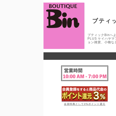
ブティッ
ブティックBinへよう
PLUS ケイハヤ
ョン雑貨、小物な
会員特典として3%ポイント還元