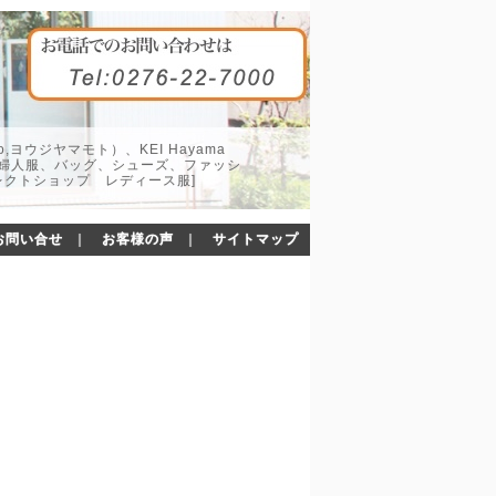
o,ヨウジヤマモト）、KEI Hayama
した婦人服、バッグ、シューズ、ファッシ
レクトショップ レディース服]
お問い合せ
｜
お客様の声
｜
サイトマップ