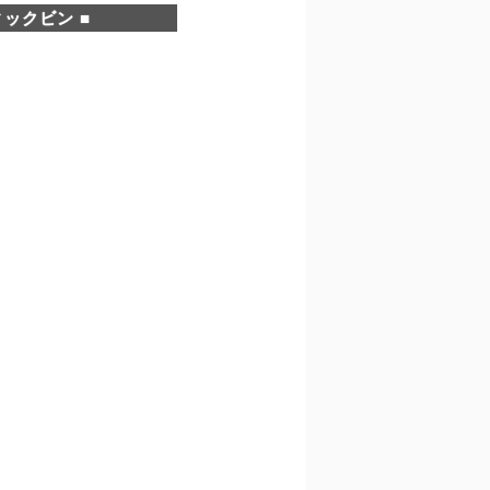
ックビン ■