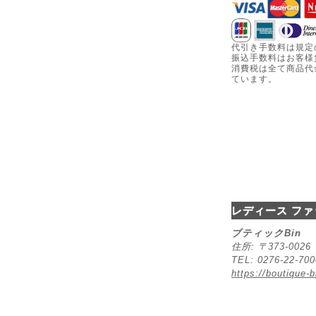
代引き手数料は規定
振込手数料はお客様
消費税は全て商品代
ています。
レディース ファ
ブティックBin
住所: 〒373-00
TEL: 0276-22-70
https://boutique-b