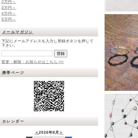
2万円～
3万円～
4万円～
5万円～
メールマガジン
下記にメールアドレスを入力し登録ボタンを押して
下さい。
変更・解除・お知らせはこちら >>
携帯ページ
カレンダー
＜
2026年8月
＞