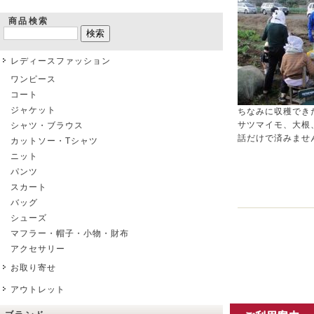
商品検索
レディースファッション
ワンピース
コート
ジャケット
ちなみに収穫でき
サツマイモ、大根
シャツ・ブラウス
話だけで済みませ
カットソー・Tシャツ
ニット
パンツ
スカート
バッグ
シューズ
マフラー・帽子・小物・財布
アクセサリー
お取り寄せ
アウトレット