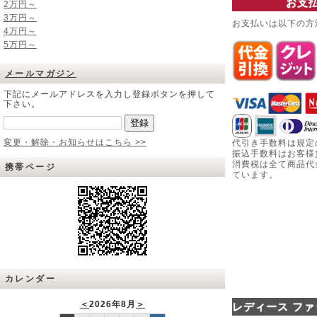
お支
2万円～
3万円～
お支払いは以下の方
4万円～
5万円～
メールマガジン
下記にメールアドレスを入力し登録ボタンを押して
下さい。
変更・解除・お知らせはこちら >>
代引き手数料は規定
振込手数料はお客様
消費税は全て商品代
携帯ページ
ています。
カレンダー
＜
2026年8月
＞
レディース ファ