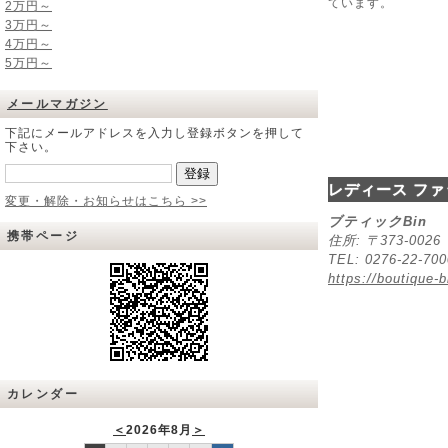
ています。
2万円～
3万円～
4万円～
5万円～
メールマガジン
下記にメールアドレスを入力し登録ボタンを押して
下さい。
レディース ファ
変更・解除・お知らせはこちら >>
ブティックBin
携帯ページ
住所: 〒373-00
TEL: 0276-22-70
https://boutique-b
カレンダー
＜
2026年8月
＞