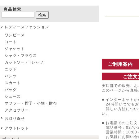
商品検索
レディースファッション
ワンピース
コート
ジャケット
シャツ・ブラウス
カットソー・Tシャツ
ご利用案内
ニット
パンツ
ご注文
スカート
実店舗での販売、お
バッグ
このページから直接
シューズ
■ インターネットか
マフラー・帽子・小物・財布
24時間いつでもお
詳しい方法につい
アクセサリー
い。
お取り寄せ
■ お電話でのご注文 
電話番号：0276-22
アウトレット
営業時間：10:00～
お気軽にお問い合