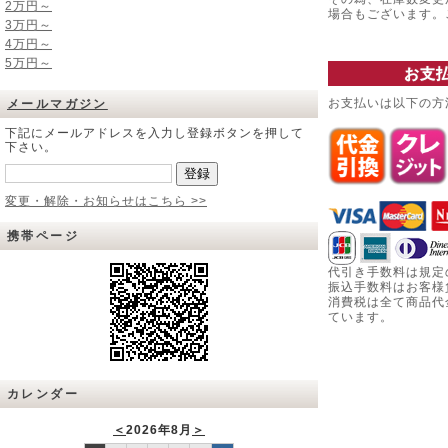
2万円～
場合もございます
3万円～
4万円～
5万円～
お支
お支払いは以下の方
メールマガジン
下記にメールアドレスを入力し登録ボタンを押して
下さい。
変更・解除・お知らせはこちら >>
携帯ページ
代引き手数料は規定
振込手数料はお客様
消費税は全て商品代
ています。
カレンダー
＜
2026年8月
＞