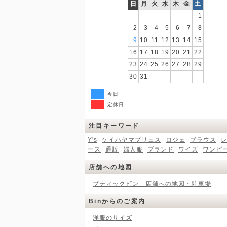
日
月
火
水
木
金
土
1
2
3
4
5
6
7
8
9
10
11
12
13
14
15
16
17
18
19
20
21
22
23
24
25
26
27
28
29
30
31
今日
定休日
注目キーワード
Y's
ケイハヤマプリュス
ロジェ
ブラウス
ース
通販
婦人服
ブランド
ワイズ
ワンピ
店舗への地図
ブティックビン 店舗への地図・駐車場
Binからのご案内
洋服のサイズ