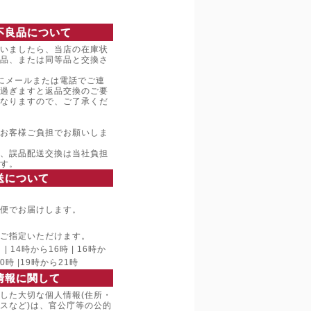
不良品について
いましたら、当店の在庫状
品、または同等品と交換さ
にメールまたは電話でご連
過ぎますと返品交換のご要
なりますので、ご了承くだ
お客様ご負担でお願いしま
、誤品配送交換は当社負担
す。
送について
便でお届けします。
ご指定いただけます。
 14時から16時 | 16時か
20時 |19時から21時
情報に関して
した大切な個人情報(住所・
スなど)は、官公庁等の公的