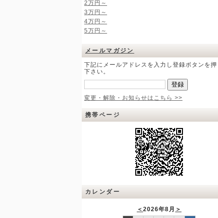
2万円～
3万円～
4万円～
5万円～
メールマガジン
下記にメールアドレスを入力し登録ボタンを押
下さい。
変更・解除・お知らせはこちら >>
携帯ページ
カレンダー
＜
2026年8月
＞