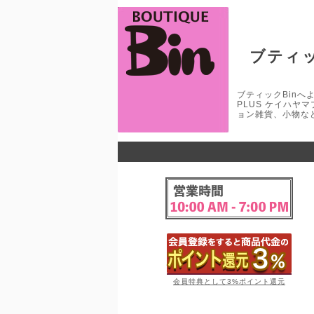
ブティッ
ブティックBinへよう
PLUS ケイハヤ
ョン雑貨、小物な
会員特典として3%ポイント還元