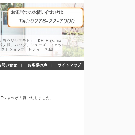
o,ヨウジヤマモト）、KEI Hayama
した婦人服、バッグ、シューズ、ファッシ
レクトショップ レディース服]
お問い合せ
｜
お客様の声
｜
サイトマップ
ダルとTシャツが入荷いたしました。