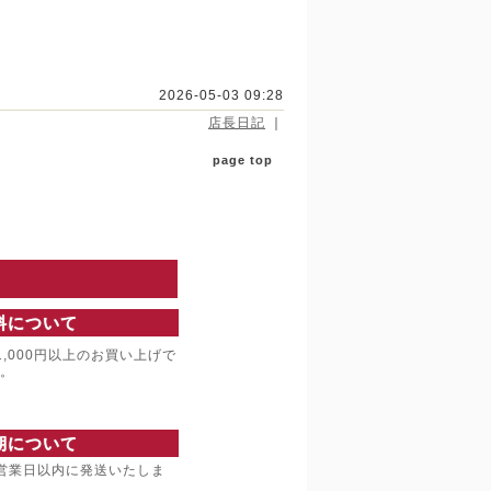
2026-05-03 09:28
店長日記
｜
page top
料について
,000円以上のお買い上げで
。
期について
営業日以内に発送いたしま