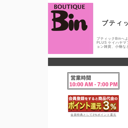
ブティッ
ブティックBinへよう
PLUS ケイハヤ
ョン雑貨、小物な
会員特典として3%ポイント還元