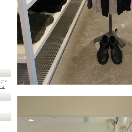
レディ
ース