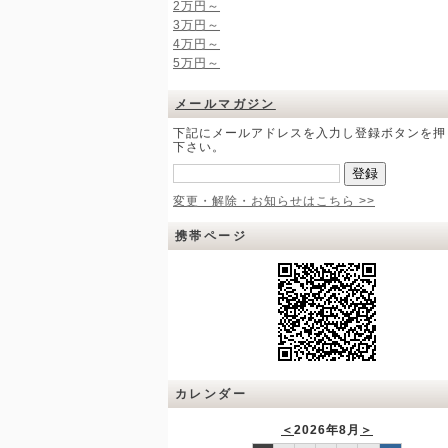
2万円～
3万円～
4万円～
5万円～
メールマガジン
下記にメールアドレスを入力し登録ボタンを押
下さい。
変更・解除・お知らせはこちら >>
携帯ページ
カレンダー
＜
2026年8月
＞