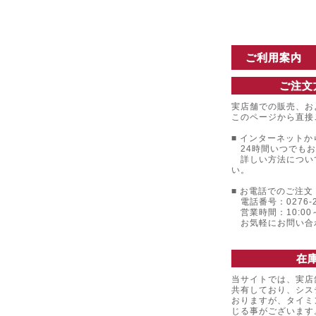
ご利用案内
ご注文
実店舗での販売、お
このページから直接
■ インターネットか
24時間いつでもお
詳しい方法につい
い。
■ お電話でのご注文 
電話番号：0276-22
営業時間：10:00～
お気軽にお問い合
在
当サイトでは、実店
共有しており、シス
おりますが、タイミ
じる事がございます