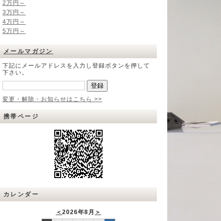
2万円～
3万円～
4万円～
5万円～
メールマガジン
下記にメールアドレスを入力し登録ボタンを押して
下さい。
変更・解除・お知らせはこちら >>
携帯ページ
カレンダー
＜
2026年8月
＞