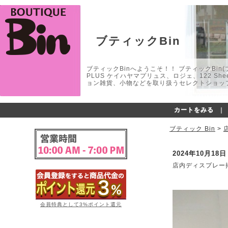
ブティックBin
ブティックBinへようこそ！！ ブティックBin(ブティ
PLUS ケイハヤマプリュス、ロジェ、122 
ョン雑貨、小物などを取り扱うセレクトショップ
カートをみる
｜
ブティック Bin
>
2024年10月18
店内ディスプレー
会員特典として3%ポイント還元