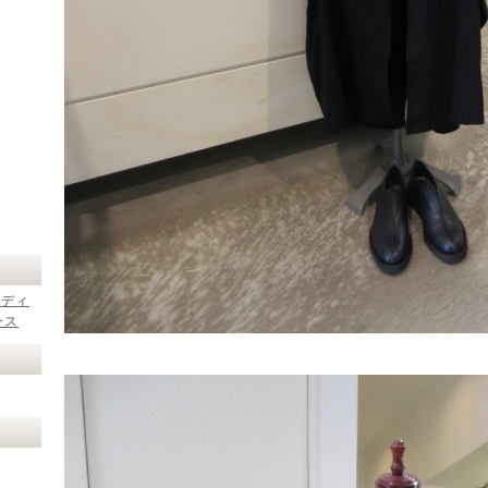
レディ
ース