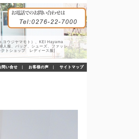
o,ヨウジヤマモト）、KEI Hayama
した婦人服、バッグ、シューズ、ファッシ
レクトショップ レディース服]
お問い合せ
｜
お客様の声
｜
サイトマップ