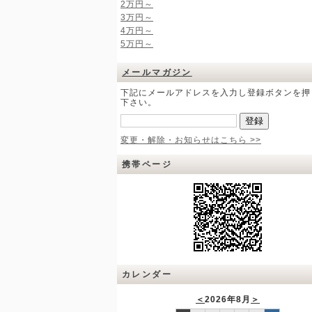
2万円～
3万円～
4万円～
5万円～
メールマガジン
下記にメールアドレスを入力し登録ボタンを押
下さい。
変更・解除・お知らせはこちら >>
携帯ページ
カレンダー
＜
2026年8月
＞