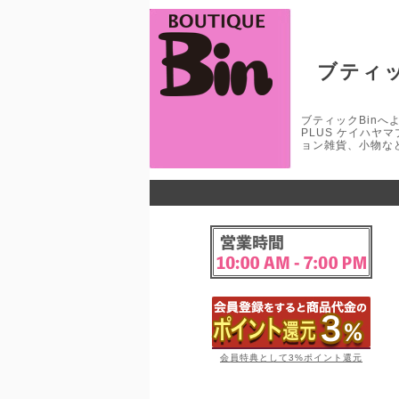
ブティッ
ブティックBinへよう
PLUS ケイハヤ
ョン雑貨、小物な
会員特典として3%ポイント還元