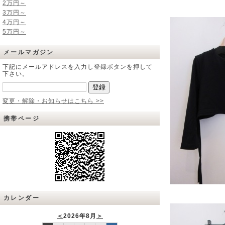
2万円～
3万円～
4万円～
5万円～
メールマガジン
下記にメールアドレスを入力し登録ボタンを押して
下さい。
変更・解除・お知らせはこちら >>
携帯ページ
カレンダー
＜
2026年8月
＞