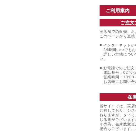
ご利用案内
ご注文
実店舗での販売、お
このページから直接
■ インターネットか
24時間いつでもお
詳しい方法につい
い。
■ お電話でのご注文 
電話番号：0276-22
営業時間：10:00～
お気軽にお問い合
在
当サイトでは、実店
共有しており、シス
おりますが、タイミ
じる事がございます
その為、在庫数変更
場合もございます