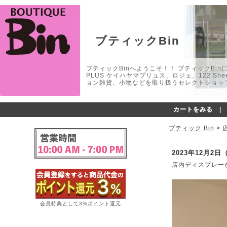
ブティックBin
ブティックBinへようこそ！！ ブティックBin(ブティ
PLUS ケイハヤマプリュス、ロジェ、122 
ョン雑貨、小物などを取り扱うセレクトショップ
カートをみる
｜
ブティック Bin
>
2023年12月2日
店内ディスプレー
会員特典として3%ポイント還元