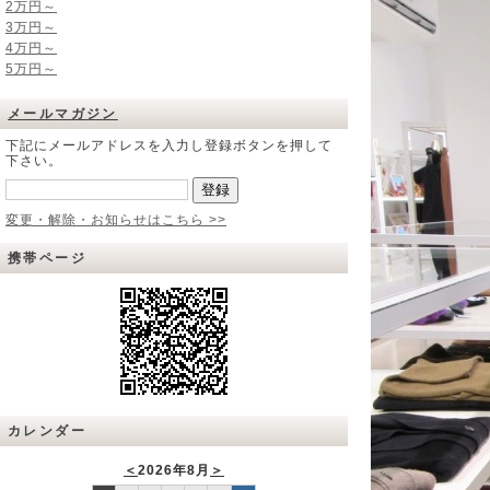
2万円～
3万円～
4万円～
5万円～
メールマガジン
下記にメールアドレスを入力し登録ボタンを押して
下さい。
変更・解除・お知らせはこちら >>
携帯ページ
カレンダー
＜
2026年8月
＞