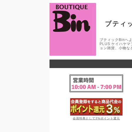
ブティッ
ブティックBinへよう
PLUS ケイハヤ
ョン雑貨、小物な
会員特典として3%ポイント還元