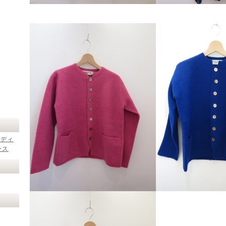
レディ
ース