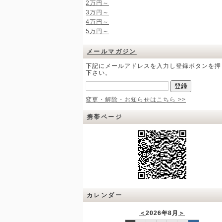
2万円～
3万円～
4万円～
5万円～
メールマガジン
下記にメールアドレスを入力し登録ボタンを押
下さい。
変更・解除・お知らせはこちら >>
携帯ページ
カレンダー
＜
2026年8月
＞