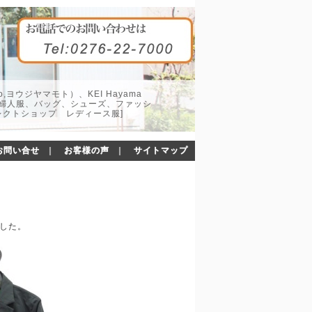
o,ヨウジヤマモト）、KEI Hayama
した婦人服、バッグ、シューズ、ファッシ
レクトショップ レディース服]
お問い合せ
｜
お客様の声
｜
サイトマップ
ました。