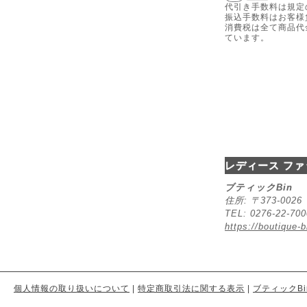
代引き手数料は規定
振込手数料はお客様
消費税は全て商品代
ています。
レディース ファ
ブティックBin
住所: 〒373-00
TEL: 0276-22-70
https://boutique-b
個人情報の取り扱いについて
|
特定商取引法に関する表示
|
ブティックBi