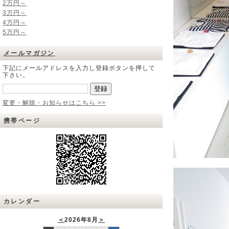
2万円～
3万円～
4万円～
5万円～
メールマガジン
下記にメールアドレスを入力し登録ボタンを押して
下さい。
変更・解除・お知らせはこちら >>
携帯ページ
カレンダー
＜
2026年8月
＞