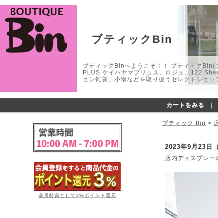
ブティックBin
ブティックBinへようこそ！！ ブティックBin(ブティ
PLUS ケイハヤマプリュス、ロジェ、122 
ョン雑貨、小物などを取り扱うセレクトショップ
カートをみる
｜
ブティック Bin
>
2023年9月23日
店内ディスプレー
会員特典として3%ポイント還元