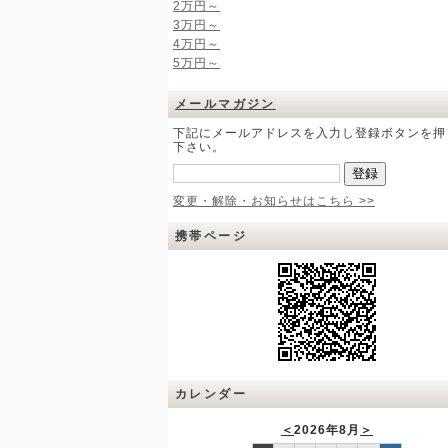
2万円～
3万円～
4万円～
5万円～
メールマガジン
下記にメールアドレスを入力し登録ボタンを押
下さい。
変更・解除・お知らせはこちら >>
携帯ページ
カレンダー
＜
2026年8月
＞