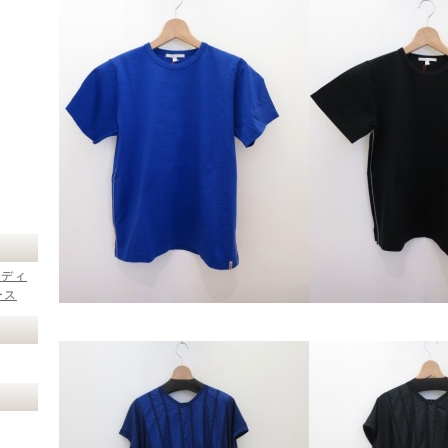
レディ
ース