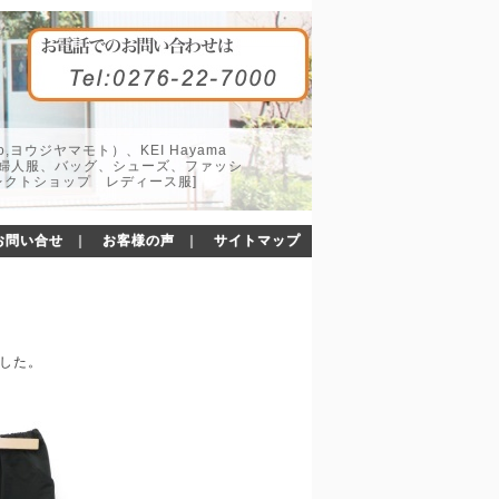
o,ヨウジヤマモト）、KEI Hayama
した婦人服、バッグ、シューズ、ファッシ
レクトショップ レディース服]
お問い合せ
｜
お客様の声
｜
サイトマップ
ました。