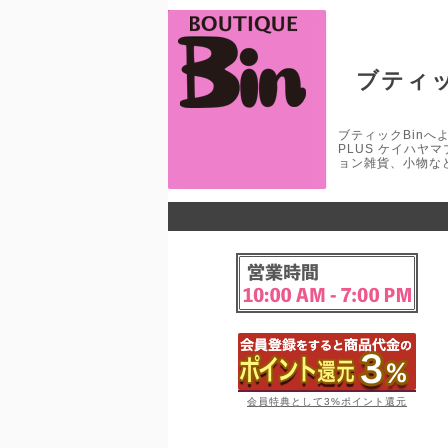
ブティッ
ブティックBinへよう
PLUS ケイハヤ
ョン雑貨、小物な
会員特典として3%ポイント還元