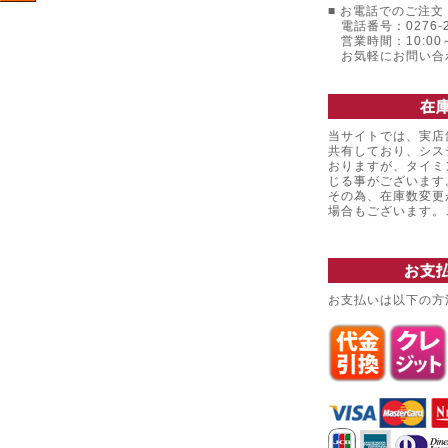
■ お電話でのご注文 
電話番号：0276-22
営業時間：10:00～
お気軽にお問い合
在
当サイトでは、実店
共有しており、シス
おりますが、タイミ
じる事がございます
その為、在庫数変更
場合もございます
お支
お支払いは以下の方