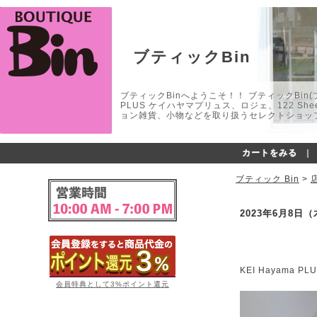
ブティックBin
ブティックBinへようこそ！！ ブティックBin(ブティ
PLUS ケイハヤマプリュス、ロジェ、122 
ョン雑貨、小物などを取り扱うセレクトショップ
カートをみる
｜
ブティック Bin
>
2023年6月8日
KEI Hayama
会員特典として3%ポイント還元