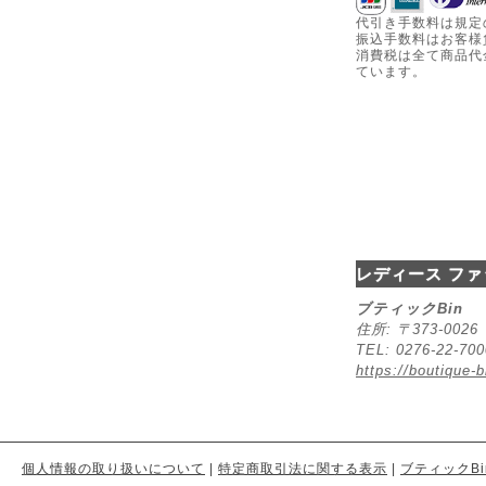
代引き手数料は規定
振込手数料はお客様
消費税は全て商品代
ています。
レディース ファ
ブティックBin
住所: 〒373-00
TEL: 0276-22-70
https://boutique-b
個人情報の取り扱いについて
|
特定商取引法に関する表示
|
ブティックBi