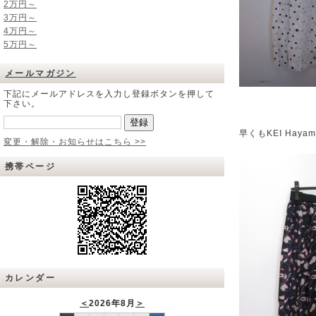
2万円～
3万円～
4万円～
5万円～
メールマガジン
下記にメールアドレスを入力し登録ボタンを押して
下さい。
早くもKEI Hay
変更・解除・お知らせはこちら >>
携帯ページ
カレンダー
＜
2026年8月
＞