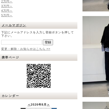
2万円～
3万円～
4万円～
5万円～
メールマガジン
下記にメールアドレスを入力し登録ボタンを押して
下さい。
変更・解除・お知らせはこちら >>
携帯ページ
カレンダー
＜
2026年8月
＞