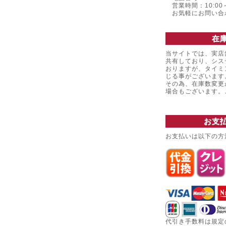
営業時間：10:00～
お気軽にお問い合
在
当サイトでは、実店
共有しており、シス
おりますが、タイミ
じる事がございます
その為、在庫数変更
場合もございます
お支
お支払いは以下の方
代引き手数料は規定