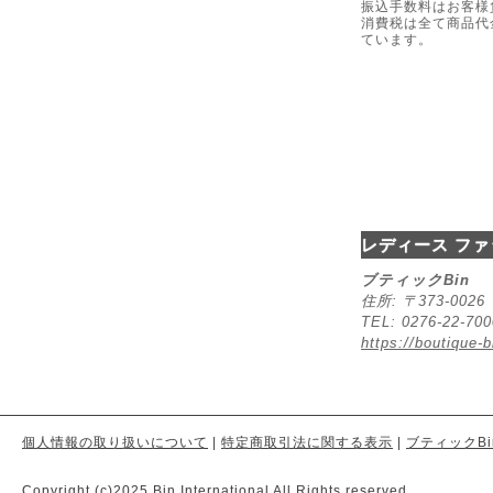
振込手数料はお客様
消費税は全て商品代
ています。
レディース ファ
ブティックBin
住所: 〒373-00
TEL: 0276-22-70
https://boutique-b
個人情報の取り扱いについて
|
特定商取引法に関する表示
|
ブティックBi
Copyright (c)2025 Bin International All Rights reserved.