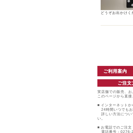
どうぞお出かけく
ご利用案内
ご注文
実店舗での販売、お
このページから直接
■ インターネットか
24時間いつでもお
詳しい方法につい
い。
■ お電話でのご注文 
電話番号：0276-22