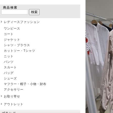
商品検索
レディースファッション
ワンピース
コート
ジャケット
シャツ・ブラウス
カットソー・Tシャツ
ニット
パンツ
スカート
バッグ
シューズ
マフラー・帽子・小物・財布
アクセサリー
お取り寄せ
アウトレット