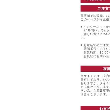
ご注文
実店舗での販売、お
このページから直接
■ インターネットか
24時間いつでもお
詳しい方法につい
い。
■ お電話でのご注文 
電話番号：0276-22
営業時間：10:00～
お気軽にお問い合
在
当サイトでは、実店
共有しており、シス
おりますが、タイミ
じる事がございます
その為、在庫数変更
場合もございます
お支