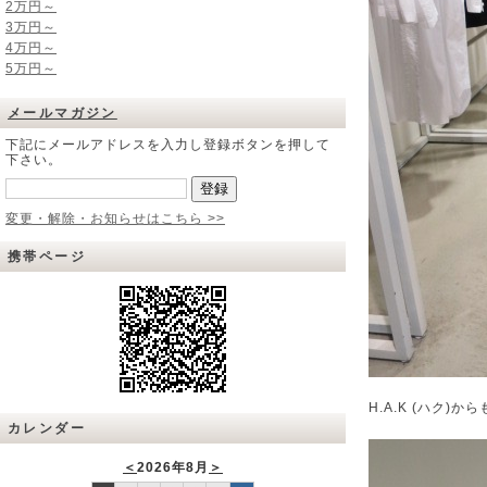
2万円～
3万円～
4万円～
5万円～
メールマガジン
下記にメールアドレスを入力し登録ボタンを押して
下さい。
変更・解除・お知らせはこちら >>
携帯ページ
H.A.K (ハク
カレンダー
＜
2026年8月
＞