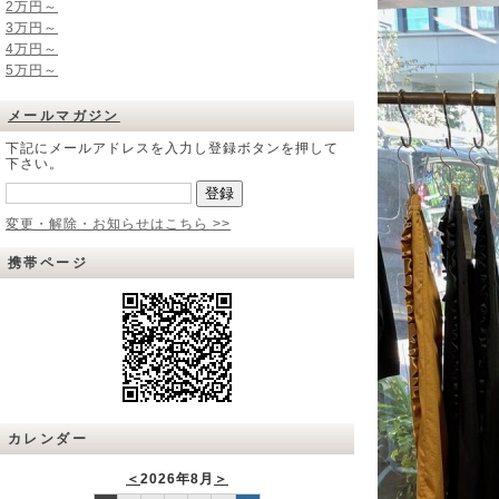
2万円～
3万円～
4万円～
5万円～
メールマガジン
下記にメールアドレスを入力し登録ボタンを押して
下さい。
変更・解除・お知らせはこちら >>
携帯ページ
カレンダー
＜
2026年8月
＞