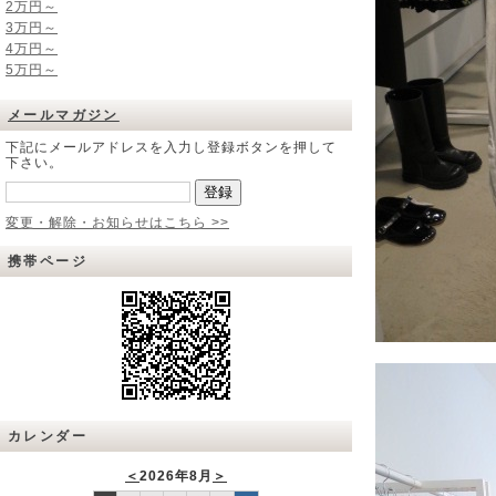
2万円～
3万円～
4万円～
5万円～
メールマガジン
下記にメールアドレスを入力し登録ボタンを押して
下さい。
変更・解除・お知らせはこちら >>
携帯ページ
カレンダー
＜
2026年8月
＞